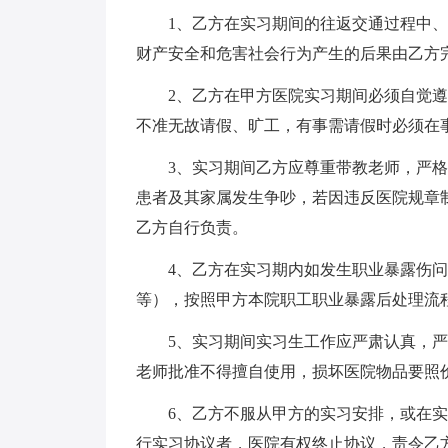
1、乙方在实习期间的往返交通过程中
财产安全和危害社会行为产生的后果由乙方
2、乙方在甲方医院实习期间必须自觉
不准无故请假、旷工，有事需请假时必须在
3、实习期间乙方应尊重带教老师，严
患者及其家属发生争吵，若因违反医院规章
乙方自行负责。
4、乙方在实习期内如发生职业暴露伤
等），按照甲方本院职工职业暴露后处理流
5、实习期间实习生工作应严肃认真，
老师批准不得擅自使用，损坏医院物品要照
6、乙方不服从甲方的实习安排，或在
行实习协议者，医院有权终止协议，责令乙