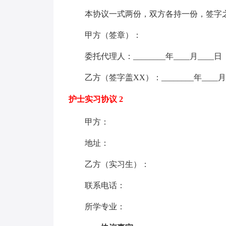
本协议一式两份，双方各持一份，签字
甲方（签章）：
委托代理人：________年____月____日
乙方（签字盖XX）：________年____月
护士实习协议 2
甲方：
地址：
乙方（实习生）：
联系电话：
所学专业：