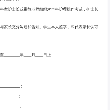
本科室护士长或带教老师组织对本科护理操作考试，护士长
并与家长充分沟通和告知。学生本人签字，即代表家长认可
至________年____月____日止；
___________；
__________；
___________。