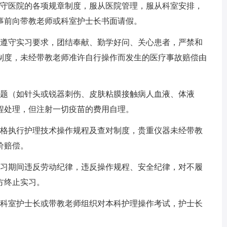
遵守医院的各项规章制度，服从医院管理，服从科室安排，
事前向带教老师或科室护士长书面请假。
格遵守实习要求，团结奉献、勤学好问、关心患者，严禁和
制度，未经带教老师准许自行操作而发生的医疗事故赔偿由
问题（如针头或锐器刺伤、皮肤粘膜接触病人血液、体液
程处理，但注射一切疫苗的费用自理。
严格执行护理技术操作规程及查对制度，贵重仪器未经带教
价赔偿。
实习期间违反劳动纪律，违反操作规程、安全纪律，对不履
方终止实习。
本科室护士长或带教老师组织对本科护理操作考试，护士长