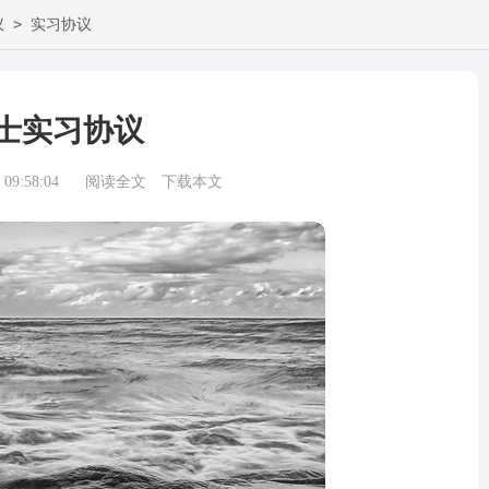
>
议
实习协议
士实习协议
09:58:04
阅读全文
下载本文