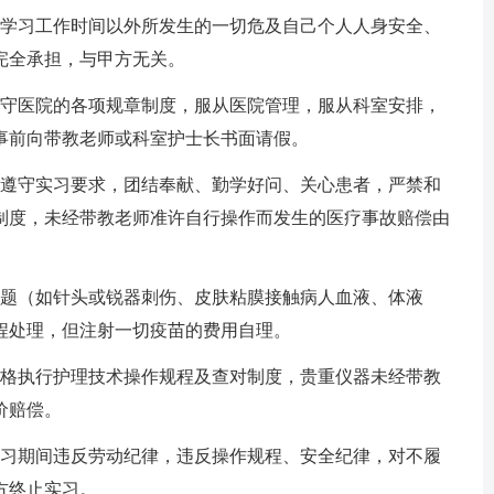
、学习工作时间以外所发生的一切危及自己个人人身安全、
完全承担，与甲方无关。
遵守医院的各项规章制度，服从医院管理，服从科室安排，
事前向带教老师或科室护士长书面请假。
格遵守实习要求，团结奉献、勤学好问、关心患者，严禁和
制度，未经带教老师准许自行操作而发生的医疗事故赔偿由
问题（如针头或锐器刺伤、皮肤粘膜接触病人血液、体液
程处理，但注射一切疫苗的费用自理。
严格执行护理技术操作规程及查对制度，贵重仪器未经带教
价赔偿。
实习期间违反劳动纪律，违反操作规程、安全纪律，对不履
方终止实习。