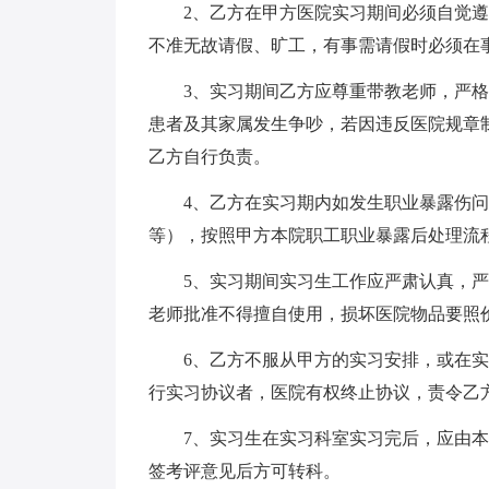
2、乙方在甲方医院实习期间必须自觉
不准无故请假、旷工，有事需请假时必须在
3、实习期间乙方应尊重带教老师，严
患者及其家属发生争吵，若因违反医院规章
乙方自行负责。
4、乙方在实习期内如发生职业暴露伤
等），按照甲方本院职工职业暴露后处理流
5、实习期间实习生工作应严肃认真，
老师批准不得擅自使用，损坏医院物品要照
6、乙方不服从甲方的实习安排，或在
行实习协议者，医院有权终止协议，责令乙
7、实习生在实习科室实习完后，应由
签考评意见后方可转科。