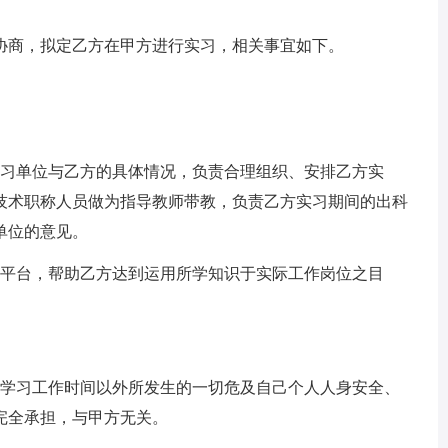
协商，拟定乙方在甲方进行实习，相关事宜如下。
实习单位与乙方的具体情况，负责合理组织、安排乙方实
技术职称人员做为指导教师带教，负责乙方实习期间的出科
单位的意见。
的平台，帮助乙方达到运用所学知识于实际工作岗位之目
、学习工作时间以外所发生的一切危及自己个人人身安全、
完全承担，与甲方无关。