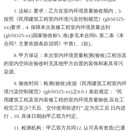
1. 达标2. 要求：乙方在室内环境质量验收期内，3.
按照《民用建筑工程室内环境污染控制规范》(gb50325-
xx)要求，4. 保障本次装修工程室内环境质量达到
(gb50325-xx)国家验收标5. 准(参见本合同6. 第二条《本
合同7. 主要依据条款说明》中第1、2款)。
8. 甲方保证：本次室内环境质量检测(验收)工程涉及
的室内空间在验收时无其他甲方自置的装饰和家具等污
染源。
9. 验收时间：检测(验收)依据《民用建筑工程室内环
境污染控制规范》(gb50325-xx)之6.0.1 条款规定： “民
用建筑工程及室内装修工程的室内环境质量验收,应在工
程完工至少7天后、交付使用前进行”,定为完工后 日内进
行，10. 具体日期由甲乙双方约定。
11. 检测机构：甲乙双方共同12. 认可具有资质(已通