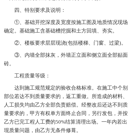
四、特别要求及说明：
①、基础开挖深度及宽度按施工图及地质情况现场
确定。基础施工含基础槽挖掘和土方回填、夯实。
②、楼板要求层层现浇(包括楼梯、门窗、过梁)。
③、内墙全部抹灰，外墙正立面和侧立面全部贴面
砖。
工程质量等级：
达到施工规范规定的验收合格标准。在施工中个别
部位若达不到质量要求的，返工重做。所造成的材料、
人工损失均由乙方全部负责赔偿。经整改后还达不到质
量要求的，甲方有权单方面终止合同，另行发包，并按
乙方已完工程人工费的50%结算清理出场。一年内若出
现质量问题，由乙方无条件修葺。