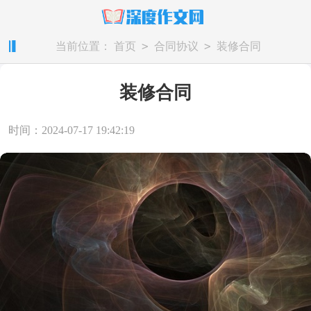
>
>
当前位置：
首页
合同协议
装修合同
装修合同
时间：2024-07-17 19:42:19