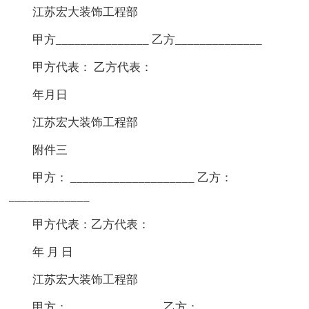
江苏宏大装饰工程部
甲方_______________ 乙方______________
甲方代表： 乙方代表：
年月日
江苏宏大装饰工程部
附件三
甲方： ____________________ 乙方：
_____________
甲方代表：乙方代表：
年 月 日
江苏宏大装饰工程部
甲方： _______________乙方： _______________