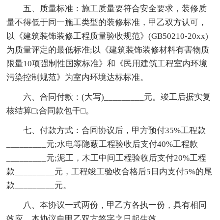
五、质量标准：施工质量要符合安全要求，装修质
量不得低于同一施工类型的装修标准，甲乙双方认可，
以《建筑装饰装修工程质量验收规范》(GB50210-20xx)
为质量评定的最低标准;以《建筑装饰装修材料有害物质
限量10项强制性国家标准》和《民用建筑工程室内环境
污染控制规范》为室内环境达标标准。
六、合同付款：(大写)_________元。竣工后据实复
核结算□;合同款包干□。
七、付款方式：合同协议后，甲方预付35%工程款
_________元;水电等隐蔽工程验收后支付40%工程款
_________元;泥工，木工中间工程验收后支付20%工程
款_________元，工程竣工验收合格后5日内支付5%的尾
款_________元。
八、本协议一式两份，甲乙方各执一份，具有相同
效应。本协议自甲乙双方签字之日起生效。