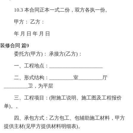
10.3 本合同正本一式二份，双方各执一份。
甲方： 乙方：
年 月 日 年 月 日
装修合同 篇9
委托方(甲方)： 承接方(乙方)：
一、工程地点：____________________
二、形式结构：_________室_________厅
_________卫，为平层
三、工程项目：(附施工说明、施工图及工程报价
单)。。
四、承包方式：乙方包工、包辅助施工材料，甲方
提供主材(见甲方提供材料明细表)。