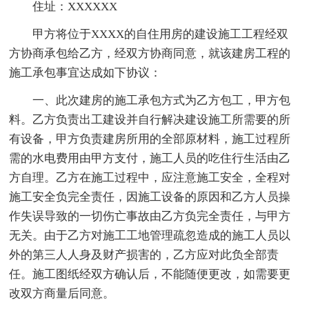
住址：XXXXXX
甲方将位于XXXX的自住用房的建设施工工程经双
方协商承包给乙方，经双方协商同意，就该建房工程的
施工承包事宜达成如下协议：
一、此次建房的施工承包方式为乙方包工，甲方包
料。乙方负责出工建设并自行解决建设施工所需要的所
有设备，甲方负责建房所用的全部原材料，施工过程所
需的水电费用由甲方支付，施工人员的吃住行生活由乙
方自理。乙方在施工过程中，应注意施工安全，全程对
施工安全负完全责任，因施工设备的原因和乙方人员操
作失误导致的一切伤亡事故由乙方负完全责任，与甲方
无关。由于乙方对施工工地管理疏忽造成的施工人员以
外的第三人人身及财产损害的，乙方应对此负全部责
任。施工图纸经双方确认后，不能随便更改，如需要更
改双方商量后同意。