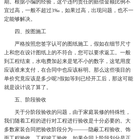
期。根据小编的经验，这个违约责任的赔偿金额比例不
宜过高，一般不超过3‰，如果过高，出现问题，也不一
定能够解决。
四、按图施工
严格按照您签字认可的图纸施工，假如在细节尺寸
上和您在设计图纸上的不符合，您可以要求返工。一般
到工程结束，水电费加起来是笔不小的数字，这笔用度
应该谁来支付，在合同中也应该标明。那么这些项目的
单价究竟应该是多少呢?假如等到已经开工后，那这可能
就是设计说了算了。
五、阶段验收
关于分阶段验收的问题，由于家庭装修的特殊性，
我们随着工程的进行对工程进行验收是十分必要的。大
多数家装合同把验收阶段分为———隐蔽工程验收、饰
面工程验收、工程竣工验收。如果合同上阶段划分是正